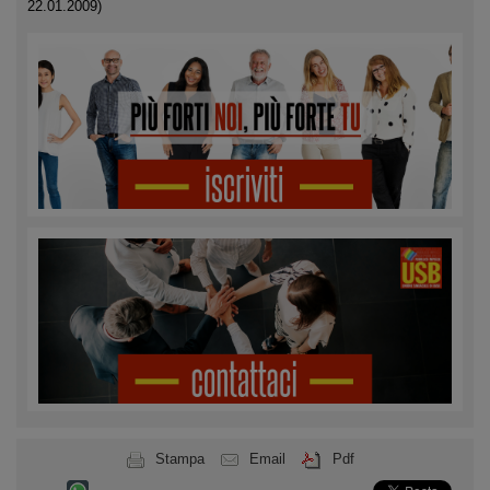
22.01.2009)
Stampa
Email
Pdf