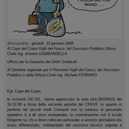
Alessandria
-
giovedì, 22 gennaio 2009
Al Capo del Corpo
Vigili del Fuoco, del Soccorso Pubblico Difesa
Civile Ing. Antonio GAMBARDELLA
Ufficio per la Garanzia dei Diritti Sindacali
Al Direttore regionale per il Piemonte Vigili del Fuoco, del Soccorso
Pubblico e della Difesa Civile Ing. Michele FERRARO
Egr. Capo del Corpo
le scriventi OO.SS., hanno apprezzato la nota prot.2810/9101 del
16.12.08 a firma della seconda autorità del CNVVF, in quanto in
periferia nei piccoli medi Comandi ove la carenza di personale
operativo è a dir poco esasperata, la contrattazione con il locale
Dirigente su chi e dove collocare personale a servizio giornaliero e\o
orario differenziato, sottraendolo dal soccorso tecnico urgente è