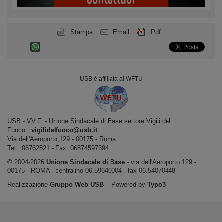
Stampa
Email
Pdf
USB è affiliata al WFTU
USB ‐ VV.F. - Unione Sindacale di Base settore Vigili del
Fuoco :
vigilidelfuoco@usb.it
Via dell'Aeroporto,129 ‐ 00175 ‐ Roma
Tel.: 06762821 ‐ Fax: 06874597394
© 2004-2026
Unione Sindacale di Base
‐ via dell'Aeroporto 129 -
00175 - ROMA - centralino 06.59640004 - fax 06.54070448
Realizzazione
Gruppo Web USB
‐ Powered by
Typo3