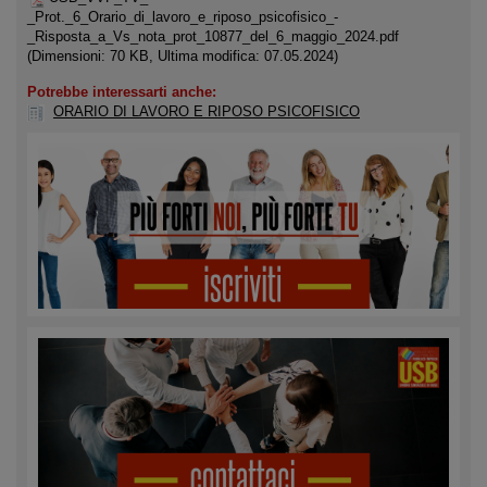
_Prot._6_Orario_di_lavoro_e_riposo_psicofisico_-
_Risposta_a_Vs_nota_prot_10877_del_6_maggio_2024.pdf
(Dimensioni: 70 KB, Ultima modifica: 07.05.2024)
Potrebbe interessarti anche:
ORARIO DI LAVORO E RIPOSO PSICOFISICO