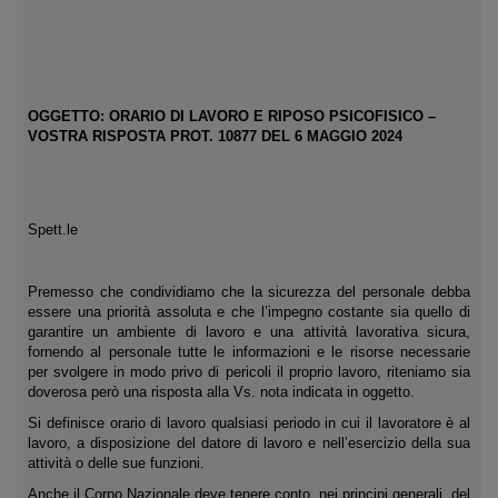
OGGETTO: ORARIO DI LAVORO E RIPOSO PSICOFISICO –
VOSTRA RISPOSTA PROT. 10877 DEL 6 MAGGIO 2024
Spett.le
Premesso che condividiamo che la sicurezza del personale debba
essere una priorità assoluta e che l’impegno costante sia quello di
garantire un ambiente di lavoro e una attività lavorativa sicura,
fornendo al personale tutte le informazioni e le risorse necessarie
per svolgere in modo privo di pericoli il proprio lavoro, riteniamo sia
doverosa però una risposta alla Vs. nota indicata in oggetto.
Si definisce orario di lavoro qualsiasi periodo in cui il lavoratore è al
lavoro, a disposizione del datore di lavoro e nell’esercizio della sua
attività o delle sue funzioni.
Anche il Corpo Nazionale deve tenere conto, nei principi generali, del