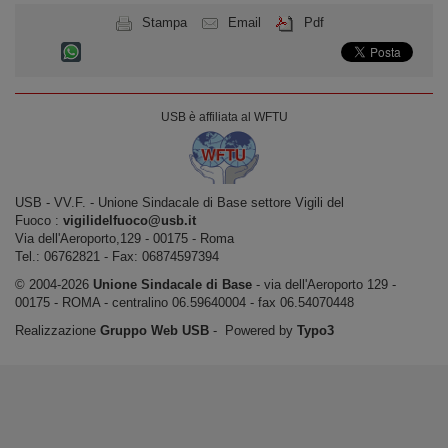
Stampa
Email
Pdf
USB è affiliata al WFTU
USB ‐ VV.F. - Unione Sindacale di Base settore Vigili del
Fuoco :
vigilidelfuoco@usb.it
Via dell'Aeroporto,129 ‐ 00175 ‐ Roma
Tel.: 06762821 ‐ Fax: 06874597394
© 2004-2026
Unione Sindacale di Base
‐ via dell'Aeroporto 129 -
00175 - ROMA - centralino 06.59640004 - fax 06.54070448
Realizzazione
Gruppo Web USB
‐ Powered by
Typo3