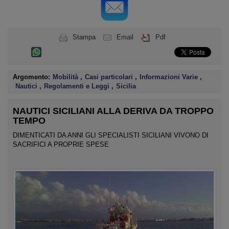
Stampa
Email
Pdf
Argomento:
Mobilità
,
Casi particolari
,
Informazioni Varie
,
Nautici
,
Regolamenti e Leggi
,
Sicilia
NAUTICI SICILIANI ALLA DERIVA DA TROPPO
TEMPO
DIMENTICATI DA ANNI GLI SPECIALISTI SICILIANI VIVONO DI
SACRIFICI A PROPRIE SPESE