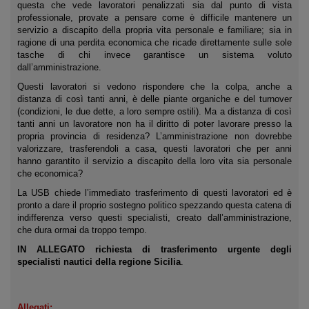
questa che vede lavoratori penalizzati sia dal punto di vista
professionale, provate a pensare come è difficile mantenere un
servizio a discapito della propria vita personale e familiare; sia in
ragione di una perdita economica che ricade direttamente sulle sole
tasche di chi invece garantisce un sistema voluto
dall’amministrazione.
Questi lavoratori si vedono rispondere che la colpa, anche a
distanza di così tanti anni, è delle piante organiche e del turnover
(condizioni, le due dette, a loro sempre ostili). Ma a distanza di così
tanti anni un lavoratore non ha il diritto di poter lavorare presso la
propria provincia di residenza? L’amministrazione non dovrebbe
valorizzare, trasferendoli a casa, questi lavoratori che per anni
hanno garantito il servizio a discapito della loro vita sia personale
che economica?
La USB chiede l’immediato trasferimento di questi lavoratori ed è
pronto a dare il proprio sostegno politico spezzando questa catena di
indifferenza verso questi specialisti, creato dall’amministrazione,
che dura ormai da troppo tempo.
IN ALLEGATO richiesta di trasferimento urgente degli
specialisti nautici della regione Sicilia
.
Allegati: