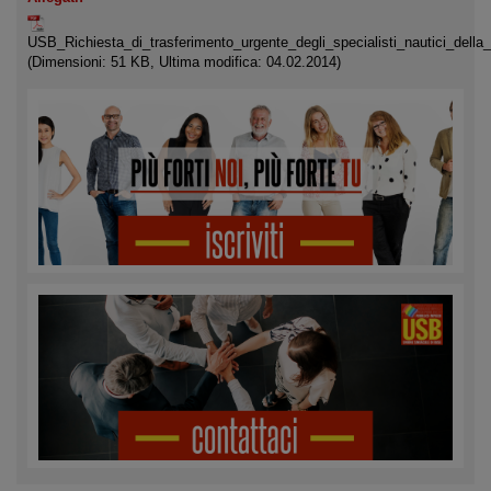
USB_Richiesta_di_trasferimento_urgente_degli_specialisti_nautici_della_
(Dimensioni: 51 KB, Ultima modifica: 04.02.2014)