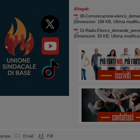
Allegati:
00-Comunicazione-elenco_domand
(Dimensioni: 199 KB, Ultima modific
01-Radio-Elenco_domande_perve
(Dimensioni: 50 KB, Ultima modifica
tampa
Email
Pdf