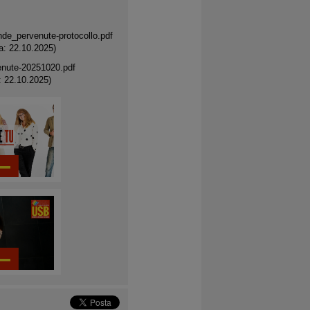
e_pervenute-protocollo.pdf
a: 22.10.2025)
nute-20251020.pdf
: 22.10.2025)