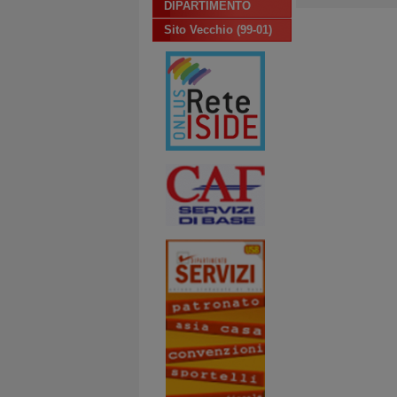
DIPARTIMENTO
Sito Vecchio (99-01)