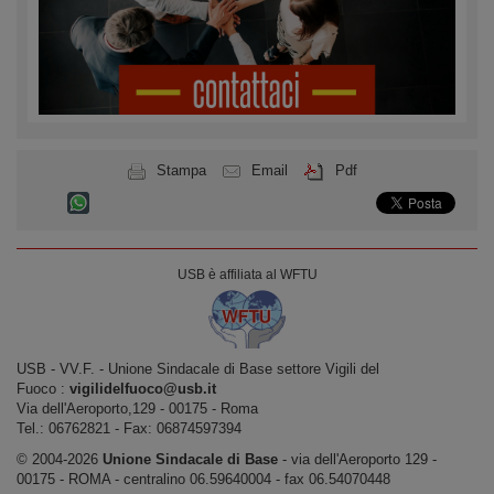
Stampa
Email
Pdf
USB è affiliata al WFTU
USB ‐ VV.F. - Unione Sindacale di Base settore Vigili del
Fuoco :
vigilidelfuoco@usb.it
Via dell'Aeroporto,129 ‐ 00175 ‐ Roma
Tel.: 06762821 ‐ Fax: 06874597394
© 2004-2026
Unione Sindacale di Base
‐ via dell'Aeroporto 129 -
00175 - ROMA - centralino 06.59640004 - fax 06.54070448