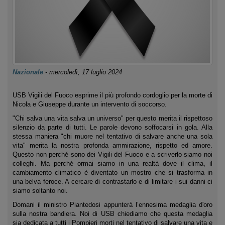
Nazionale
-
mercoledì, 17 luglio 2024
USB Vigili del Fuoco esprime il più profondo cordoglio per la morte di
Nicola e Giuseppe durante un intervento di soccorso.
"Chi salva una vita salva un universo" per questo merita il rispettoso
silenzio da parte di tutti. Le parole devono soffocarsi in gola. Alla
stessa maniera "chi muore nel tentativo di salvare anche una sola
vita" merita la nostra profonda ammirazione, rispetto ed amore.
Questo non perché sono dei Vigili del Fuoco e a scriverlo siamo noi
colleghi. Ma perché ormai siamo in una realtà dove il clima, il
cambiamento climatico è diventato un mostro che si trasforma in
una belva feroce. A cercare di contrastarlo e di limitare i sui danni ci
siamo soltanto noi.
Domani il ministro Piantedosi appunterà l’ennesima medaglia d'oro
sulla nostra bandiera. Noi di USB chiediamo che questa medaglia
sia dedicata a tutti i Pompieri morti nel tentativo di salvare una vita e