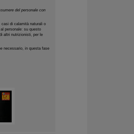
ssumere del personale con
.
 casi di calamità naturali o
al personale: su questo
ltri nutrizionisti, per le
ne necessario, in questa fase