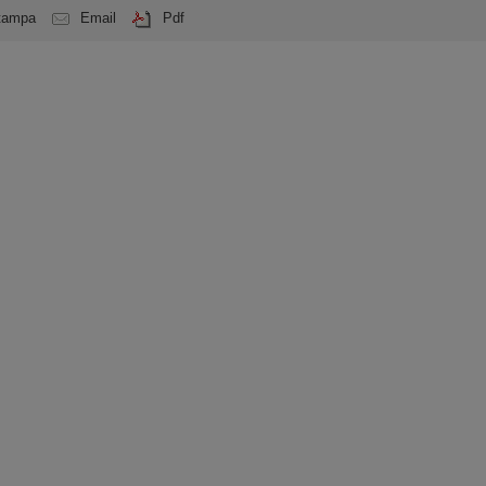
tampa
Email
Pdf