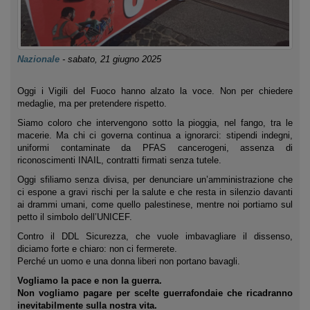
Nazionale
-
sabato, 21 giugno 2025
Oggi i Vigili del Fuoco hanno alzato la voce. Non per chiedere
medaglie, ma per pretendere rispetto.
Siamo coloro che intervengono sotto la pioggia, nel fango, tra le
macerie. Ma chi ci governa continua a ignorarci: stipendi indegni,
uniformi contaminate da PFAS cancerogeni, assenza di
riconoscimenti INAIL, contratti firmati senza tutele.
Oggi sfiliamo senza divisa, per denunciare un’amministrazione che
ci espone a gravi rischi per la salute e che resta in silenzio davanti
ai drammi umani, come quello palestinese, mentre noi portiamo sul
petto il simbolo dell’UNICEF.
Contro il DDL Sicurezza, che vuole imbavagliare il dissenso,
diciamo forte e chiaro: non ci fermerete.
Perché un uomo e una donna liberi non portano bavagli.
Vogliamo la pace e non la guerra.
Non vogliamo pagare per scelte guerrafondaie che ricadranno
inevitabilmente sulla nostra vita.