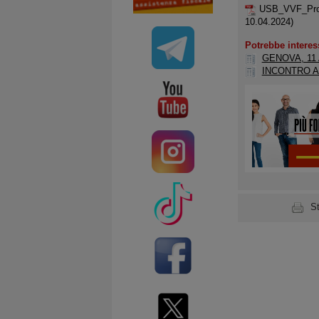
USB_VVF_Prot
10.04.2024)
Potrebbe interes
GENOVA, 11
INCONTRO A
S