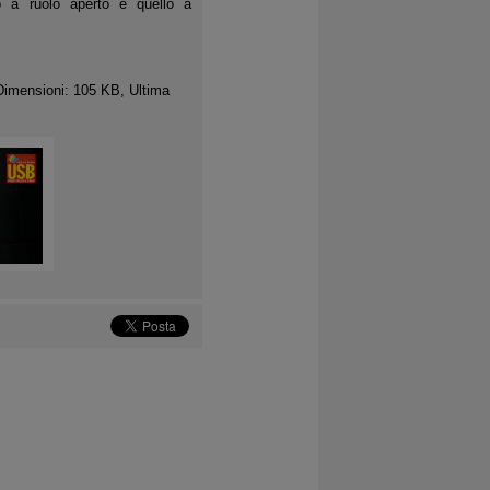
o a ruolo aperto e quello a
Dimensioni: 105 KB, Ultima