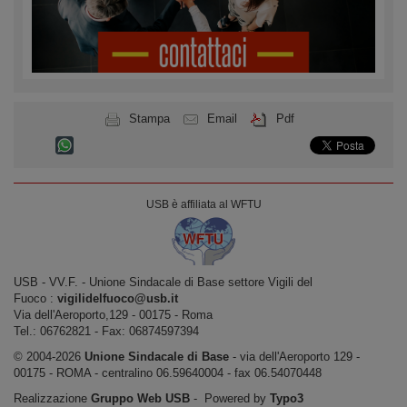
Stampa
Email
Pdf
USB è affiliata al WFTU
USB ‐ VV.F. - Unione Sindacale di Base settore Vigili del
Fuoco :
vigilidelfuoco@usb.it
Via dell'Aeroporto,129 ‐ 00175 ‐ Roma
Tel.: 06762821 ‐ Fax: 06874597394
© 2004-2026
Unione Sindacale di Base
‐ via dell'Aeroporto 129 -
00175 - ROMA - centralino 06.59640004 - fax 06.54070448
Realizzazione
Gruppo Web USB
‐ Powered by
Typo3