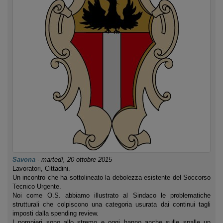
Savona
-
martedì, 20 ottobre 2015
Lavoratori, Cittadini.
Un incontro che ha sottolineato la debolezza esistente del Soccorso
Tecnico Urgente.
Noi come O.S. abbiamo illustrato al Sindaco le problematiche
strutturali che colpiscono una categoria usurata dai continui tagli
imposti dalla spending review.
I pompieri sono allo stremo e oggi hanno anche sulle spalle un