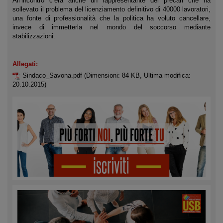
All’incontro c’era anche un rappresentante dei precari che ha
sollevato il problema del licenziamento definitivo di 40000 lavoratori,
una fonte di professionalità che la politica ha voluto cancellare,
invece di immetterla nel mondo del soccorso mediante
stabilizzazioni.
Allegati:
Sindaco_Savona.pdf
(Dimensioni: 84 KB, Ultima modifica:
20.10.2015)