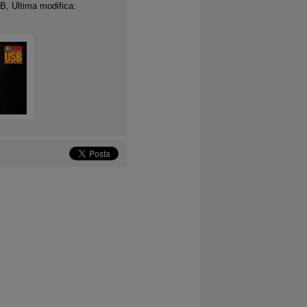
B, Ultima modifica: