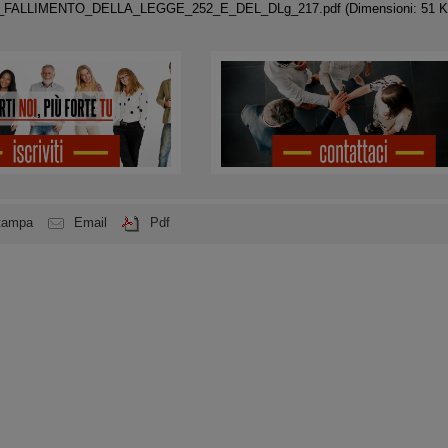
L_FALLIMENTO_DELLA_LEGGE_252_E_DEL_DLg_217.pdf
(Dimensioni: 51 K
tampa
Email
Pdf