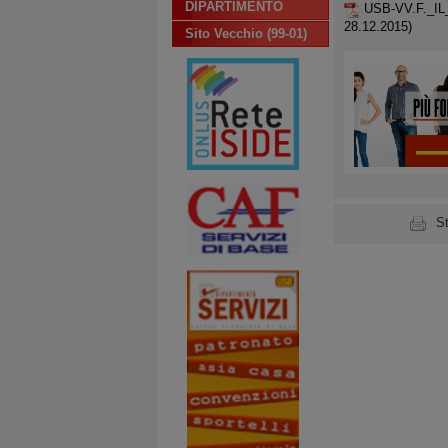
DIPARTIMENTO
USB-VV.F._I
28.12.2015)
Sito Vecchio (99-01)
S