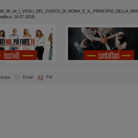
RM_09_24_I_VIGILI_DEL_FUOCO_DI_ROMA_E_IL_PRINCIPIO_DELLA_RA
difica: 14.07.2024)
tampa
Email
Pdf