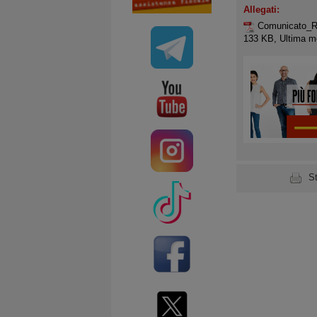
Allegati:
Comunicato_
133 KB, Ultima mo
S