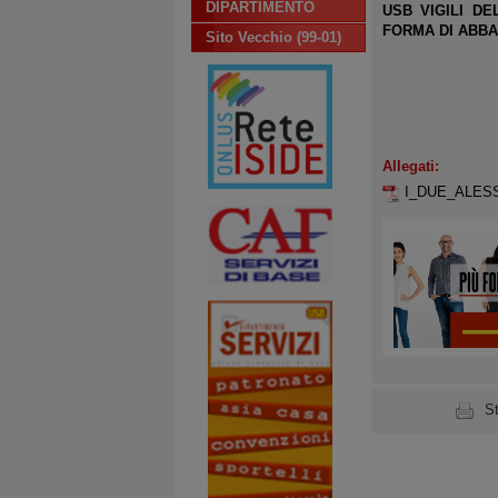
DIPARTIMENTO
USB VIGILI D
FORMA DI ABBA
Sito Vecchio (99-01)
Allegati:
I_DUE_ALES
S