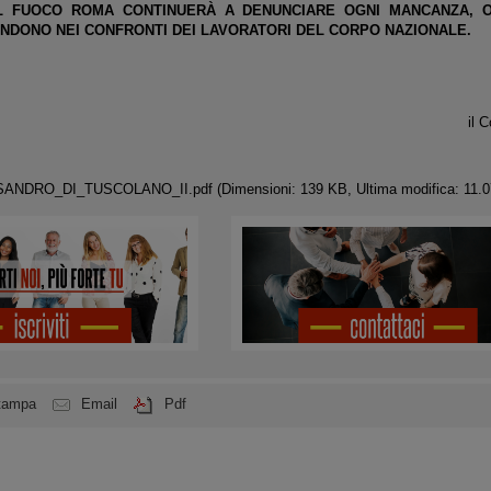
EL FUOCO ROMA CONTINUERÀ A DENUNCIARE OGNI MANCANZA, O
NDONO NEI CONFRONTI DEI LAVORATORI DEL CORPO NAZIONALE.
il 
SANDRO_DI_TUSCOLANO_II.pdf
(Dimensioni: 139 KB, Ultima modifica: 11.0
tampa
Email
Pdf