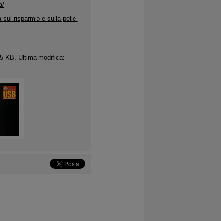
a/
sul-risparmio-e-sulla-pelle-
5 KB, Ultima modifica: