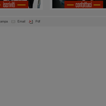
tampa
Email
Pdf