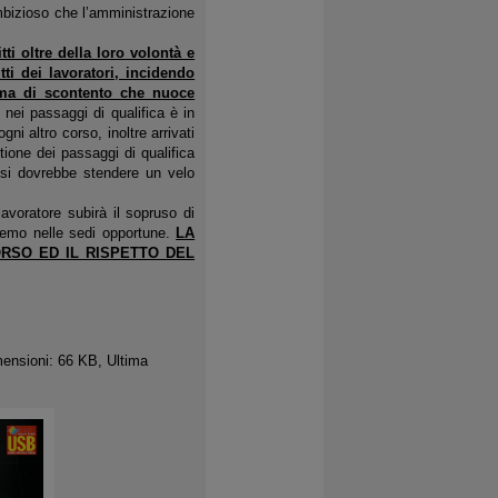
ambizioso che l’amministrazione
ti oltre della loro volontà e
tti dei lavoratori, incidendo
lima di scontento che nuoce
o nei passaggi di qualifica è in
i altro corso, inoltre arrivati
tione dei passaggi di qualifica
 si dovrebbe stendere un velo
lavoratore subirà il sopruso di
iremo nelle sedi opportune.
LA
RSO ED IL RISPETTO DEL
ensioni: 66 KB, Ultima