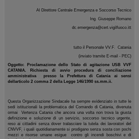
Al Direttore Centrale Emergenza e Soccorso Tecnico
Ing. Giuseppe Romano
dc.emergenza@cert.vigilfuoco.itt
tutto il Personale VV.F. Catania
(inviato tramite E-mail - PEC)
Oggetto: Proclamazione dello Stato di agitazione USB VVF
CATANIA. Richiesta di avvio procedura di conciliazione
amministrativa presso la Prefettura di Catania ai sensi
dellarticolo 2 comma 2 della Legge 146/1990 ss.mm.ii.
Questa Organizzazione Sindacale ha sempre evidenziato in tutte le
sedi istituzionali la problematica del Comando di Catania, divenuta
ormai Vertenza Catania che ancora una volta non trova la giusta
definizione e soluzione di un servizio, soccorso tecnico urgente,
reso ai cittadini senza dover tralasciare la tutela dei lavoratori del
CNVVF, i quali quotidianamente si prodigano senza sosta con pochi
mezzi e risorse umane esigue contro gli incendi boschivi e di