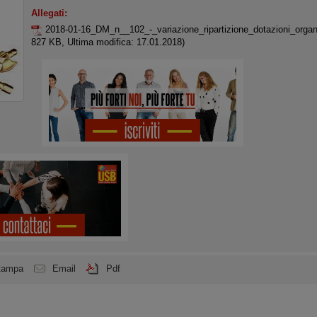
Allegati:
2018-01-16_DM_n__102_-_variazione_ripartizione_dotazioni_org
827 KB, Ultima modifica: 17.01.2018)
tampa
Email
Pdf