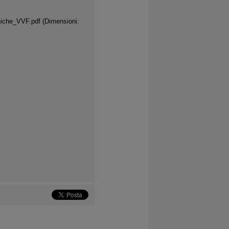
aniche_VVF.pdf
(Dimensioni: