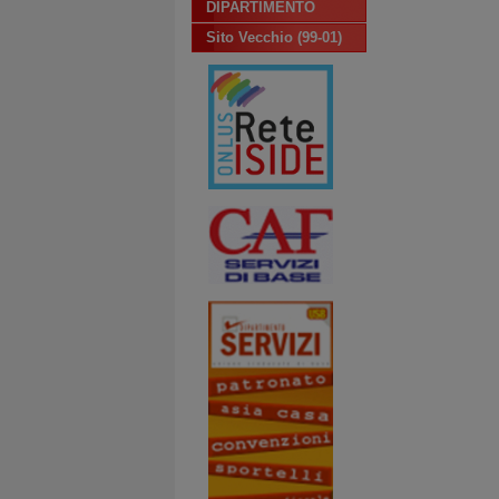
DIPARTIMENTO
Sito Vecchio (99-01)