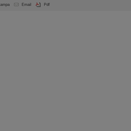
tampa
Email
Pdf