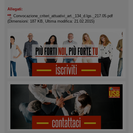
Allegati:
Convocazione_criteri_attuativi_art._134_d.lgs._217.05.pdf
(Dimensioni: 187 KB, Ultima modifica: 21.02.2015)