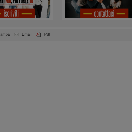
tampa
Email
Pdf