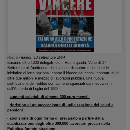
Roma
-
lunedì, 13 settembre 2004
Saranno oltre 1000 delegati, eletti Rsu e quadri, Venerdì 17
Settembre all’Auditorium dell’Inail per discutere e decidere le
iniziative di lotta nazionali contro il blocco dei rinnovi contrattuali di
oltre due milioni e mezzo di lavoratori pubblici, una nuova
distribuzione del reddito con aumenti sganciati dai meccanismi
dall’Accordo di Luglio del 1993.
·
aumenti salariali di almeno 300 euro mensili
·
ripristino di un meccanismo di indicizzazione dei salari e
pensioni
·
abolizione di ogni forma di precariato a partire dalla
stabilizzazione degli oltre 300.000 lavoratori precari della
Pubblica Amministrazione