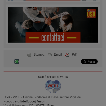
Stampa
Email
Pdf
USB è affiliata al WFTU
USB ‐ VV.F. - Unione Sindacale di Base settore Vigili del
Fuoco :
vigilidelfuoco@usb.it
Via dell'Aeroporto,129 ‐ 00175 ‐ Roma