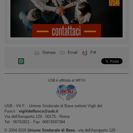
Stampa
Email
Pdf
USB è affiliata al WFTU
USB ‐ VV.F. - Unione Sindacale di Base settore Vigili del
Fuoco :
vigilidelfuoco@usb.it
Via dell'Aeroporto,129 ‐ 00175 ‐ Roma
Tel.: 06762821 ‐ Fax: 06874597394
© 2004-2026
Unione Sindacale di Base
‐ via dell'Aeroporto 129 -