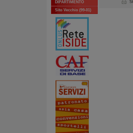
S
DIPARTIMENTO
Sito Vecchio (99-01)