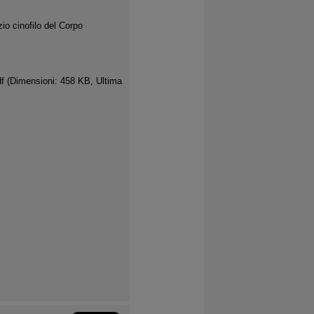
zio cinofilo del Corpo
df
(Dimensioni: 458 KB, Ultima