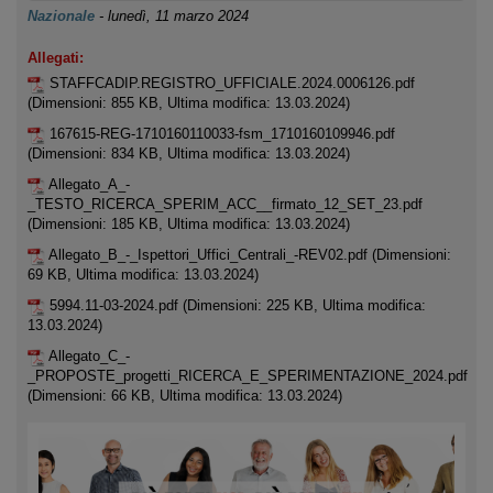
Nazionale
-
lunedì, 11 marzo 2024
Allegati:
STAFFCADIP.REGISTRO_UFFICIALE.2024.0006126.pdf
(Dimensioni: 855 KB, Ultima modifica: 13.03.2024)
167615-REG-1710160110033-fsm_1710160109946.pdf
(Dimensioni: 834 KB, Ultima modifica: 13.03.2024)
Allegato_A_-
_TESTO_RICERCA_SPERIM_ACC__firmato_12_SET_23.pdf
(Dimensioni: 185 KB, Ultima modifica: 13.03.2024)
Allegato_B_-_Ispettori_Uffici_Centrali_-REV02.pdf
(Dimensioni:
69 KB, Ultima modifica: 13.03.2024)
5994.11-03-2024.pdf
(Dimensioni: 225 KB, Ultima modifica:
13.03.2024)
Allegato_C_-
_PROPOSTE_progetti_RICERCA_E_SPERIMENTAZIONE_2024.pdf
(Dimensioni: 66 KB, Ultima modifica: 13.03.2024)