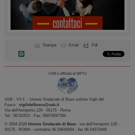
Stampa
Email
Pdf
USB è affiliata al WFTU
USB ‐ VV.F. - Unione Sindacale di Base settore Vigili del
Fuoco :
vigilidelfuoco@usb.it
Via dell'Aeroporto,129 ‐ 00175 ‐ Roma
Tel.: 06762821 ‐ Fax: 06874597394
© 2004-2026
Unione Sindacale di Base
‐ via dell'Aeroporto 129 -
00175 - ROMA - centralino 06.59640004 - fax 06.54070448