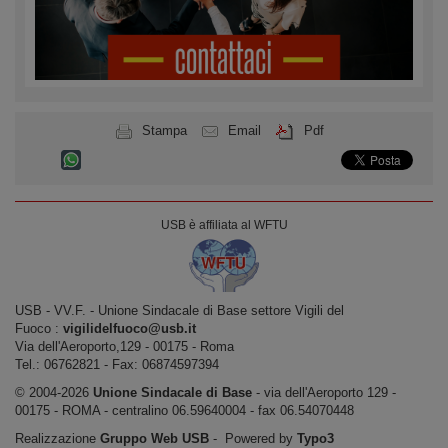
Stampa
Email
Pdf
USB è affiliata al WFTU
USB ‐ VV.F. - Unione Sindacale di Base settore Vigili del
Fuoco :
vigilidelfuoco@usb.it
Via dell'Aeroporto,129 ‐ 00175 ‐ Roma
Tel.: 06762821 ‐ Fax: 06874597394
© 2004-2026
Unione Sindacale di Base
‐ via dell'Aeroporto 129 -
00175 - ROMA - centralino 06.59640004 - fax 06.54070448
Realizzazione
Gruppo Web USB
‐ Powered by
Typo3