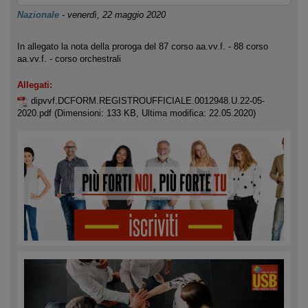
Nazionale
-
venerdì, 22 maggio 2020
In allegato la nota della proroga del 87 corso aa.vv.f. - 88 corso
aa.vv.f. - corso orchestrali
Allegati:
dipvvf.DCFORM.REGISTROUFFICIALE.0012948.U.22-05-
2020.pdf
(Dimensioni: 133 KB, Ultima modifica: 22.05.2020)