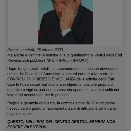
Roma
-
martedì, 28 ottobre 2003
Ma anche a definire le nomine di suo gradimento ai vertici degli Enti
Previdenziali pubblici (INPS – INAIL – INPDAP).
Dopo Tangentopoli, infatti, si convenne che i sindacati dovessero
uscire dai Consigli di Amministrazione ed entrare a far parte dei
CONSIGLI DI INDIRIZZO E VIGILANZA delle attività degli Enti.
Cioè le forze sociali tornavano a svolgere la funzione propria di
controllo e vigilanza di come venivano spesi ed investiti i soldi dei
lavoratori accantonati per le pensioni.
Proprio a garanzia di questo, la composizione dei CIV dovrebbe
rispecchiare il grado di rappresentanza e di diffusione delle varie
organizzazioni…
QUESTO, NELL’ERA DEL CENTRO DESTRA, SEMBRA NON
ESSERE PIU’ VERO!!!