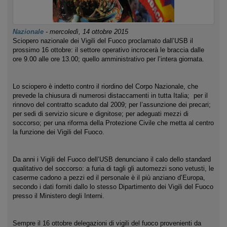
Nazionale
-
mercoledì, 14 ottobre 2015
Sciopero nazionale dei Vigili del Fuoco proclamato dall’USB il
prossimo 16 ottobre: il settore operativo incrocerà le braccia dalle
ore 9.00 alle ore 13.00; quello amministrativo per l’intera giornata.
Lo sciopero è indetto contro il riordino del Corpo Nazionale, che
prevede la chiusura di numerosi distaccamenti in tutta Italia; per il
rinnovo del contratto scaduto dal 2009; per l’assunzione dei precari;
per sedi di servizio sicure e dignitose; per adeguati mezzi di
soccorso; per una riforma della Protezione Civile che metta al centro
la funzione dei Vigili del Fuoco.
Da anni i Vigili del Fuoco dell’USB denunciano il calo dello standard
qualitativo del soccorso: a furia di tagli gli automezzi sono vetusti, le
caserme cadono a pezzi ed il personale è il più anziano d’Europa,
secondo i dati forniti dallo lo stesso Dipartimento dei Vigili del Fuoco
presso il Ministero degli Interni.
Sempre il 16 ottobre delegazioni di vigili del fuoco provenienti da