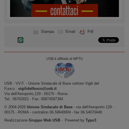
Stampa
Email
Pdf
USB è affiliata al WFTU
USB ‐ VV.F. - Unione Sindacale di Base settore Vigili del
Fuoco :
vigilidelfuoco@usb.it
Via dell'Aeroporto,129 ‐ 00175 ‐ Roma
Tel.: 06762821 ‐ Fax: 06874597394
© 2004-2026
Unione Sindacale di Base
‐ via dell'Aeroporto 129 -
00175 - ROMA - centralino 06.59640004 - fax 06.54070448
Realizzazione
Gruppo Web USB
‐ Powered by
Typo3