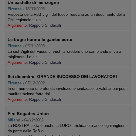
Un castello di menzogne
Firenze
-
18/03/2003
Risposta della RdB vigili del fuoco Toscana ad un documento della
Cisl regionale sulla…
Argomento:
Rapporti Sindacali
Le bugie hanno le gambe corte
Firenze
-
05/01/2003
La cisl Vigili del Fuoco ci vuol far credere che cambiando si và a
migliorare. La cisl…
Argomento:
Rapporti Sindacali
Sei dicembre: GRANDE SUCCESSO DEI LAVORATORI
Firenze
-
07/12/2002
In un momento di profonda involuzione sindacale le valutazioni post
manifestazione fatte dal…
Argomento:
Rapporti Sindacali
Fire Brigades Union
Milano
-
04/12/2002
La NOSTRA Lotta è anche la LORO - Solidarietà ai colleghi inglesi
da parte della RdB di…