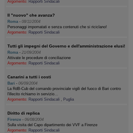
Argomento:
Rapporti Sindacali
Il "nuovo" che avanza?
Roma
-
08/11/2004
Personaggi impomatati e senza contenuti che si riciclano!
Argomento:
Rapporti Sindacali
Tutti gli impegni del Governo e dell'amministrazione elusi!
Roma
-
21/09/2004
Attivate le procedure di conciliazione
Argomento:
Rapporti Sindacali
Canarini a tutti i costi
Bari
-
06/09/2004
La RdB-Cub del comando provinciale vigili del fuoco di Bari contro
l'illecito richiamo in servizio…
Argomento:
Rapporti Sindacali
,
Puglia
Diritto di replica
Firenze
-
06/08/2004
Sulla visita del Capo dipartimento dei VVF a Firenze
Argomento:
Rapporti Sindacali