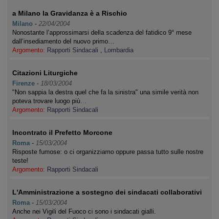
a Milano la Gravidanza è a Rischio
Milano
-
22/04/2004
Nonostante l’approssimarsi della scadenza del fatidico 9° mese
dall’insediamento del nuovo primo…
Argomento:
Rapporti Sindacali
,
Lombardia
Citazioni Liturgiche
Firenze
-
18/03/2004
"Non sappia la destra quel che fa la sinistra" una simile verità non
poteva trovare luogo più…
Argomento:
Rapporti Sindacali
Incontrato il Prefetto Morcone
Roma
-
15/03/2004
Risposte fumose: o ci organizziamo oppure passa tutto sulle nostre
teste!
Argomento:
Rapporti Sindacali
L'Amministrazione a sostegno dei sindacati collaborativi
Roma
-
15/03/2004
Anche nei Vigili del Fuoco ci sono i sindacati gialli.