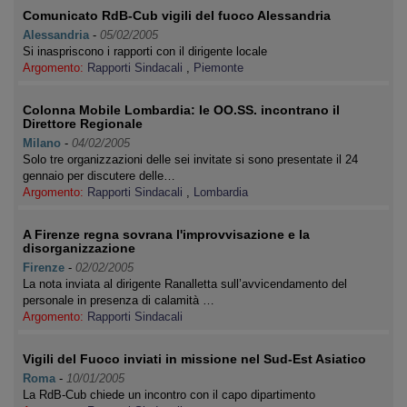
Comunicato RdB-Cub vigili del fuoco Alessandria
Alessandria
-
05/02/2005
Si inaspriscono i rapporti con il dirigente locale
Argomento:
Rapporti Sindacali
,
Piemonte
Colonna Mobile Lombardia: le OO.SS. incontrano il
Direttore Regionale
Milano
-
04/02/2005
Solo tre organizzazioni delle sei invitate si sono presentate il 24
gennaio per discutere delle…
Argomento:
Rapporti Sindacali
,
Lombardia
A Firenze regna sovrana l'improvvisazione e la
disorganizzazione
Firenze
-
02/02/2005
La nota inviata al dirigente Ranalletta sull’avvicendamento del
personale in presenza di calamità …
Argomento:
Rapporti Sindacali
Vigili del Fuoco inviati in missione nel Sud-Est Asiatico
Roma
-
10/01/2005
La RdB-Cub chiede un incontro con il capo dipartimento