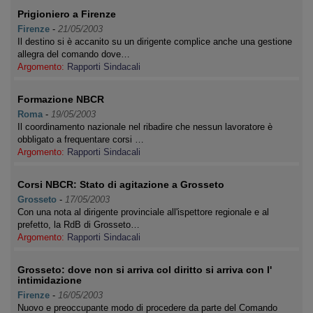
Prigioniero a Firenze
Firenze
-
21/05/2003
Il destino si è accanito su un dirigente complice anche una gestione
allegra del comando dove…
Argomento:
Rapporti Sindacali
Formazione NBCR
Roma
-
19/05/2003
Il coordinamento nazionale nel ribadire che nessun lavoratore è
obbligato a frequentare corsi …
Argomento:
Rapporti Sindacali
Corsi NBCR: Stato di agitazione a Grosseto
Grosseto
-
17/05/2003
Con una nota al dirigente provinciale all'ispettore regionale e al
prefetto, la RdB di Grosseto…
Argomento:
Rapporti Sindacali
Grosseto: dove non si arriva col diritto si arriva con l'
intimidazione
Firenze
-
16/05/2003
Nuovo e preoccupante modo di procedere da parte del Comando