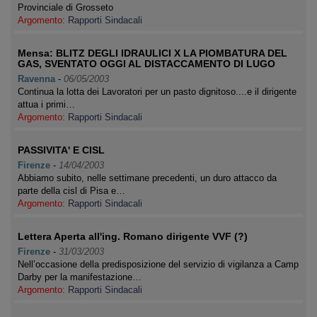
Provinciale di Grosseto
Argomento:
Rapporti Sindacali
Mensa: BLITZ DEGLI IDRAULICI X LA PIOMBATURA DEL
GAS, SVENTATO OGGI AL DISTACCAMENTO DI LUGO
Ravenna
-
06/05/2003
Continua la lotta dei Lavoratori per un pasto dignitoso....e il dirigente
attua i primi…
Argomento:
Rapporti Sindacali
PASSIVITA' E CISL
Firenze
-
14/04/2003
Abbiamo subito, nelle settimane precedenti, un duro attacco da
parte della cisl di Pisa e…
Argomento:
Rapporti Sindacali
Lettera Aperta all'ing. Romano dirigente VVF (?)
Firenze
-
31/03/2003
Nell’occasione della predisposizione del servizio di vigilanza a Camp
Darby per la manifestazione…
Argomento:
Rapporti Sindacali