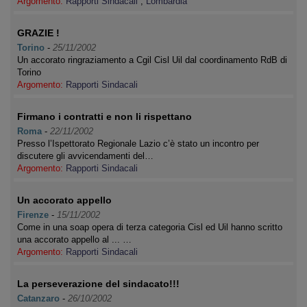
Argomento:
Rapporti Sindacali
,
Lombardia
GRAZIE !
Torino
-
25/11/2002
Un accorato ringraziamento a Cgil Cisl Uil dal coordinamento RdB di
Torino
Argomento:
Rapporti Sindacali
Firmano i contratti e non li rispettano
Roma
-
22/11/2002
Presso l’Ispettorato Regionale Lazio c’è stato un incontro per
discutere gli avvicendamenti del…
Argomento:
Rapporti Sindacali
Un accorato appello
Firenze
-
15/11/2002
Come in una soap opera di terza categoria Cisl ed Uil hanno scritto
una accorato appello al ... …
Argomento:
Rapporti Sindacali
La perseverazione del sindacato!!!
Catanzaro
-
26/10/2002