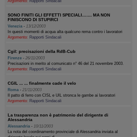
Argomento:
Rapporti Sindacali
SONO FINITI GLI EFFETTI SPECIALI……. MA NON
FINISCONO DI STUPIRCI
Venezia
-
13/12/2003
In questi momenti di acqua alta qualcuno rema contro i lavoratori
Argomento:
Rapporti Sindacali
Cgil: precisazioni della RdB-Cub
Firenze
-
26/11/2003
Precisazioni in merito al comunicato n° 46 del 21 novembre 2003.
Argomento:
Rapporti Sindacali
CGIL ... ... finalmente cade il velo
Roma
-
21/11/2003
Il patto di ferro con CISL e UIL stronca le gambe ai lavoratori
Argomento:
Rapporti Sindacali
La trasparenza non è patrimonio del dirigente di
Alessandria
Alessandria
-
10/11/2003
La nota del coordinamento provinciale di Alessandria inviata al