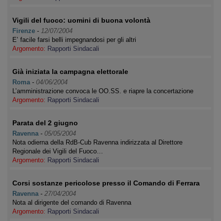
Vigili del fuoco: uomini di buona volontà
Firenze
-
12/07/2004
E’ facile farsi belli impegnandosi per gli altri
Argomento:
Rapporti Sindacali
Già iniziata la campagna elettorale
Roma
-
04/06/2004
L’amministrazione convoca le OO.SS. e riapre la concertazione
Argomento:
Rapporti Sindacali
Parata del 2 giugno
Ravenna
-
05/05/2004
Nota odierna della RdB-Cub Ravenna indirizzata al Direttore
Regionale dei Vigili del Fuoco…
Argomento:
Rapporti Sindacali
Corsi sostanze pericolose presso il Comando di Ferrara
Ravenna
-
27/04/2004
Nota al dirigente del comando di Ravenna
Argomento:
Rapporti Sindacali