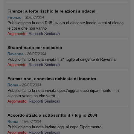
Firenze: a forte rischio le relazioni sindacali
Firenze
-
30/07/2004
Pubblichiamo la nota RdB inviata al dirigente locale in cui si elenca
le cose che non vanno
Argomento:
Rapporti Sindacali
Straordinario per soccorso
Ravenna
-
26/07/2004
Pubblichiamo la nota inviata il 24 luglio al dirigente di Ravenna
Argomento:
Rapporti Sindacali
Formazione: ennesima richiesta di incontro
Roma
-
20/07/2004
Pubblichiamo la nota inviata quest’oggi al capo dipartimento – in
allegato volantino che verrà…
Argomento:
Rapporti Sindacali
Accordo stralcio sottoscritto il 7 luglio 2004
Roma
-
15/07/2004
Pubblichiamo la nota inviata oggi al capo Dipartimento
Argomento:
Rapporti Sindacali