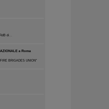
a RdB di…
E NAZIONALE a Roma
"FIRE BRIGADES UNION"