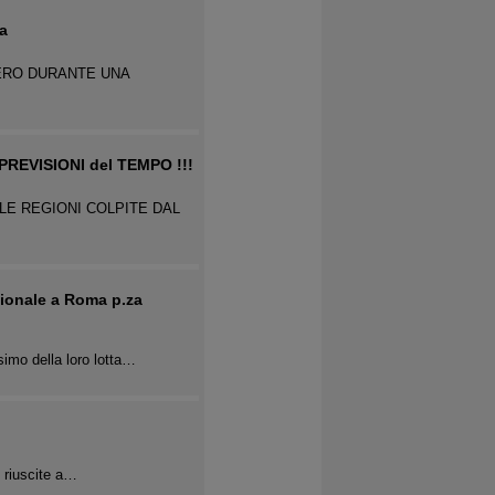
a
PERO DURANTE UNA
 PREVISIONI del TEMPO !!!
LE REGIONI COLPITE DAL
ionale a Roma p.za
mo della loro lotta…
e riuscite a…