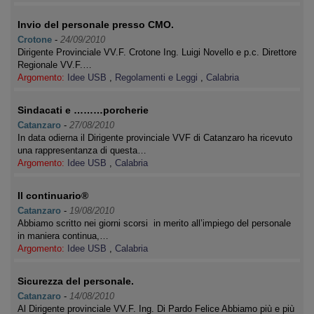
Invio del personale presso CMO.
Crotone
-
24/09/2010
Dirigente Provinciale VV.F. Crotone Ing. Luigi Novello e p.c. Direttore
Regionale VV.F.…
Argomento:
Idee USB
,
Regolamenti e Leggi
,
Calabria
Sindacati e ………porcherie
Catanzaro
-
27/08/2010
In data odierna il Dirigente provinciale VVF di Catanzaro ha ricevuto
una rappresentanza di questa…
Argomento:
Idee USB
,
Calabria
Il continuario®
Catanzaro
-
19/08/2010
Abbiamo scritto nei giorni scorsi in merito all’impiego del personale
in maniera continua,…
Argomento:
Idee USB
,
Calabria
Sicurezza del personale.
Catanzaro
-
14/08/2010
Al Dirigente provinciale VV.F. Ing. Di Pardo Felice Abbiamo più e più