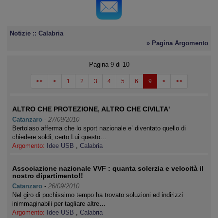
Notizie :: Calabria
» Pagina Argomento
Pagina 9 di 10
<<
<
1
2
3
4
5
6
9
>
>>
ALTRO CHE PROTEZIONE, ALTRO CHE CIVILTA'
Catanzaro
-
27/09/2010
Bertolaso afferma che lo sport nazionale e’ diventato quello di
chiedere soldi; certo Lui questo…
Argomento:
Idee USB
,
Calabria
Associazione nazionale VVF : quanta solerzia e velocità il
nostro dipartimento!!
Catanzaro
-
26/09/2010
Nel giro di pochissimo tempo ha trovato soluzioni ed indirizzi
inimmaginabili per tagliare altre…
Argomento:
Idee USB
,
Calabria